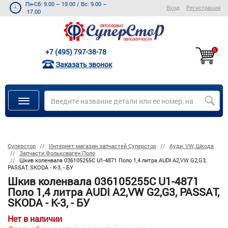
Пн-Сб: 9.00 – 19.00
/
Вс: 9.00 –
Вход
Регистрация
17.00
+7 (495) 797-38-78
0
Заказать звонок
Суперстор
Интернет магазин запчастей Суперстор
Ауди, VW, Шкода
Запчасти Фольксваген Поло
Шкив коленвала 036105255C U1-4871 Поло 1,4 литра AUDI A2,VW G2,G3,
PASSAT, SKODA - К-3, - БУ
Шкив коленвала 036105255C U1-4871
Поло 1,4 литра AUDI A2,VW G2,G3, PASSAT,
SKODA - К-3, - БУ
Нет в наличии