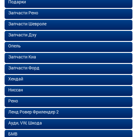
Подарки
Запчасти Рено
Запчасти Шевроле
Запчасти Дэу
Опель
Запчасти Киа
Запчасти Форд
Хендай
Ниссан
Рено
Ленд Ровер Фрилендер 2
Ауди, VW, Шкода
БМВ