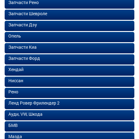
Запчасти Рено
Запчасти Шевроле
Запчасти Дэу
Опель
Запчасти Киа
Запчасти Форд
Хендай
Ниссан
Рено
Ленд Ровер Фрилендер 2
Ауди, VW, Шкода
БМВ
Мазда