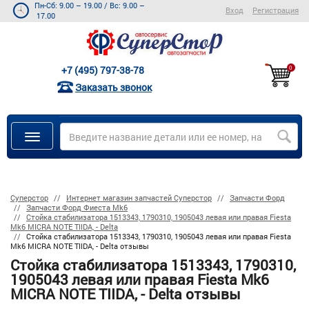
Пн-Сб: 9.00 – 19.00
/
Вс: 9.00 –
Вход
Регистрация
17.00
+7 (495) 797-38-78
0
Заказать звонок
Суперстор
Интернет магазин запчастей Суперстор
Запчасти Форд
Запчасти Форд Фиеста Mk6
Стойка стабилизатора 1513343, 1790310, 1905043 левая или правая Fiesta
Mk6 MICRA NOTE TIIDA, - Delta
Стойка стабилизатора 1513343, 1790310, 1905043 левая или правая Fiesta
Mk6 MICRA NOTE TIIDA, - Delta отзывы
Стойка стабилизатора 1513343, 1790310,
1905043 левая или правая Fiesta Mk6
MICRA NOTE TIIDA, - Delta отзывы