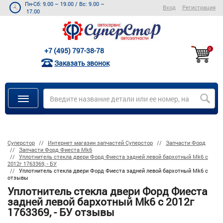
Пн-Сб: 9.00 – 19.00
/
Вс: 9.00 –
Вход
Регистрация
17.00
+7 (495) 797-38-78
0
Заказать звонок
Суперстор
Интернет магазин запчастей Суперстор
Запчасти Форд
Запчасти Форд Фиеста Mk6
Уплотнитель стекла двери Форд Фиеста задней левой бархотный Mk6 с
2012г 1763369, - БУ
Уплотнитель стекла двери Форд Фиеста задней левой бархотный Mk6 с
отзывы
Уплотнитель стекла двери Форд Фиеста
задней левой бархотный Mk6 с 2012г
1763369, - БУ отзывы