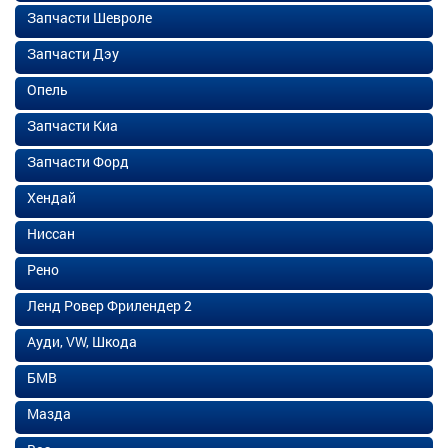
Запчасти Шевроле
Запчасти Дэу
Опель
Запчасти Киа
Запчасти Форд
Хендай
Ниссан
Рено
Ленд Ровер Фрилендер 2
Ауди, VW, Шкода
БМВ
Мазда