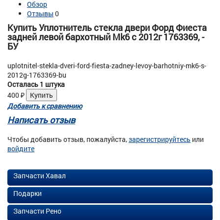
Обзор
Отзывы
0
Купить Уплотнитель стекла двери Форд Фиеста
задней левой бархотный Mk6 с 2012г 1763369, -
БУ
uplotnitel-stekla-dveri-ford-fiesta-zadney-levoy-barhotniy-mk6-s-
2012g-1763369-bu
Осталась 1 штука
400
₽
Добавить к сравнению
Написать отзыв
Чтобы добавить отзыв, пожалуйста,
зарегистрируйтесь
или
войдите
Запчасти Хавал
Подарки
Запчасти Рено