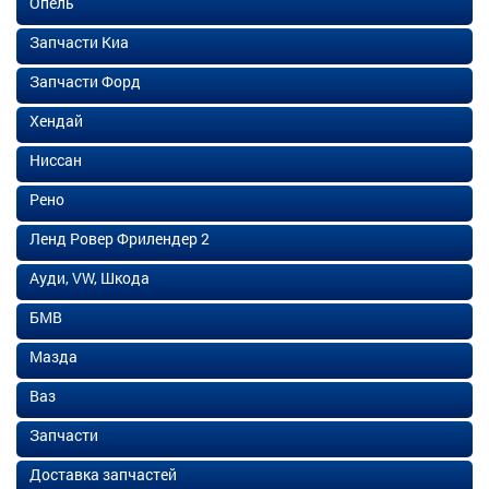
Опель
Запчасти Киа
Запчасти Форд
Хендай
Ниссан
Рено
Ленд Ровер Фрилендер 2
Ауди, VW, Шкода
БМВ
Мазда
Ваз
Запчасти
Доставка запчастей