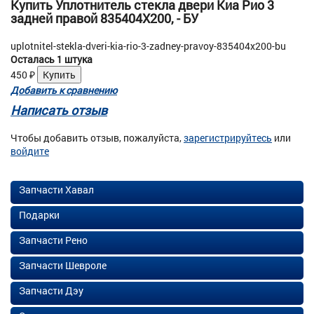
Купить Уплотнитель стекла двери Киа Рио 3
задней правой 835404X200, - БУ
uplotnitel-stekla-dveri-kia-rio-3-zadney-pravoy-835404x200-bu
Осталась 1 штука
450
₽
Добавить к сравнению
Написать отзыв
Чтобы добавить отзыв, пожалуйста,
зарегистрируйтесь
или
войдите
Запчасти Хавал
Подарки
Запчасти Рено
Запчасти Шевроле
Запчасти Дэу