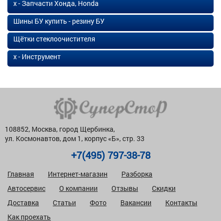
х - Запчасти Хонда, Honda
Шины БУ купить - резину БУ
Щётки стеклоочистителя
х - Инструмент
108852, Москва, город Щербинка,
ул. Космонавтов, дом 1, корпус «Б», стр. 33
+7(495) 797-38-78
Главная
Интернет-магазин
Разборка
Автосервис
О компании
Отзывы
Скидки
Доставка
Статьи
Фото
Вакансии
Контакты
Как проехать