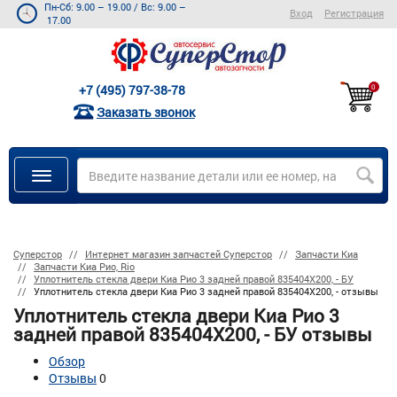
Пн-Сб: 9.00 – 19.00
/
Вс: 9.00 –
Вход
Регистрация
17.00
+7 (495) 797-38-78
0
Заказать звонок
Суперстор
Интернет магазин запчастей Суперстор
Запчасти Киа
Запчасти Киа Рио, Rio
Уплотнитель стекла двери Киа Рио 3 задней правой 835404X200, - БУ
Уплотнитель стекла двери Киа Рио 3 задней правой 835404X200, - отзывы
Уплотнитель стекла двери Киа Рио 3
задней правой 835404X200, - БУ отзывы
Обзор
Отзывы
0