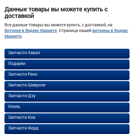
Данные товары вы можете купить с
доставкой
Все данные товары вы можете купить, с доставкой, на
Витрине в Яндекс Маркете
. Страница нашей
витрины в Яндекс
Маркете
.
Запчасти Хавал
Подарки
Запчасти Рено
Запчасти Шевроле
Запчасти Дэу
Опель
Запчасти Киа
Запчасти Форд