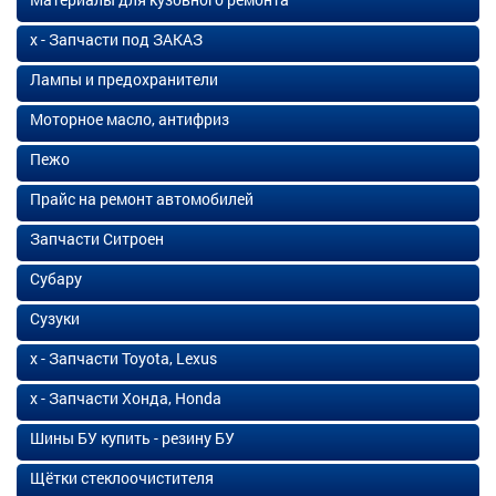
х - Запчасти под ЗАКАЗ
Лампы и предохранители
Моторное масло, антифриз
Пежо
Прайс на ремонт автомобилей
Запчасти Ситроен
Субару
Сузуки
х - Запчасти Toyota, Lexus
х - Запчасти Хонда, Honda
Шины БУ купить - резину БУ
Щётки стеклоочистителя