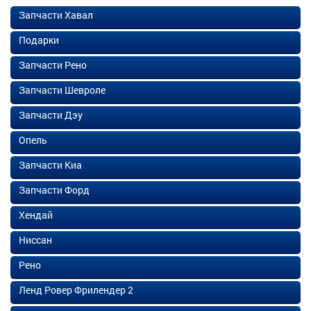
Запчасти Хавал
Подарки
Запчасти Рено
Запчасти Шевроле
Запчасти Дэу
Опель
Запчасти Киа
Запчасти Форд
Хендай
Ниссан
Рено
Ленд Ровер Фрилендер 2