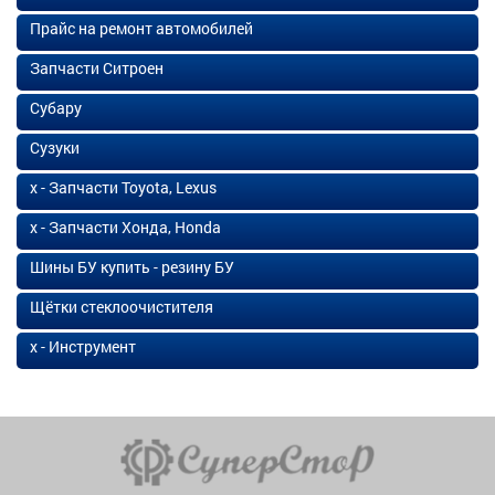
Прайс на ремонт автомобилей
Запчасти Ситроен
Субару
Сузуки
х - Запчасти Toyota, Lexus
х - Запчасти Хонда, Honda
Шины БУ купить - резину БУ
Щётки стеклоочистителя
х - Инструмент