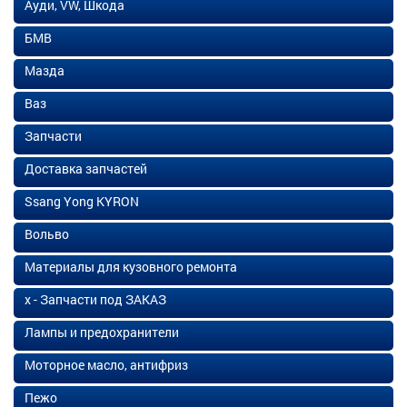
Ауди, VW, Шкода
БМВ
Мазда
Ваз
Запчасти
Доставка запчастей
Ssang Yong KYRON
Вольво
Материалы для кузовного ремонта
х - Запчасти под ЗАКАЗ
Лампы и предохранители
Моторное масло, антифриз
Пежо