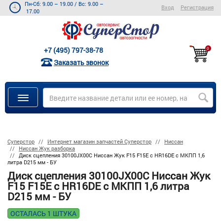
Пн-Сб: 9.00 – 19.00
/
Вс: 9.00 –
Вход
Регистрация
17.00
+7 (495) 797-38-78
0
Заказать звонок
Суперстор
Интернет магазин запчастей Суперстор
Ниссан
Ниссан Жук разборка
Диск сцепления 30100JX00C Ниссан Жук F15 F15E с HR16DE с МКПП 1,6
литра D215 мм - БУ
Диск сцепления 30100JX00C Ниссан Жук
F15 F15E с HR16DE с МКПП 1,6 литра
D215 мм - БУ
ОСТАЛАСЬ 1 ШТУКА