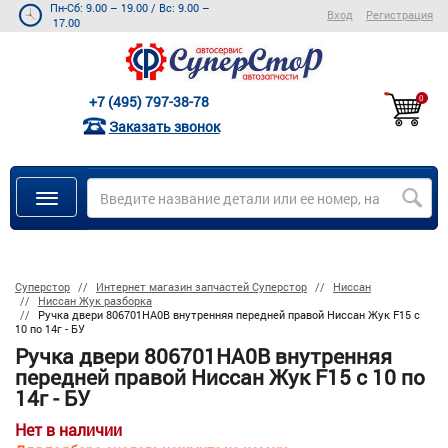
Пн-Сб: 9.00 – 19.00
/
Вс: 9.00 –
Вход
Регистрация
17.00
+7 (495) 797-38-78
0
Заказать звонок
Суперстор
Интернет магазин запчастей Суперстор
Ниссан
Ниссан Жук разборка
Ручка двери 806701HA0B внутренняя передней правой Ниссан Жук F15 с
10 по 14г - БУ
Ручка двери 806701HA0B внутренняя
передней правой Ниссан Жук F15 с 10 по
14г - БУ
Нет в наличии