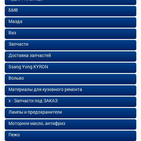
БМВ
Мазда
Ваз
Запчасти
Доставка запчастей
Ssang Yong KYRON
Вольво
Материалы для кузовного ремонта
х - Запчасти под ЗАКАЗ
Лампы и предохранители
Моторное масло, антифриз
Пежо