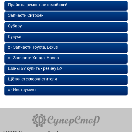
Прайс на ремонт автомобилей
Запчасти Ситроен
Субару
Сузуки
х - Запчасти Toyota, Lexus
х - Запчасти Хонда, Honda
Шины БУ купить - резину БУ
Щётки стеклоочистителя
х - Инструмент