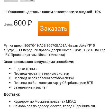
Установить деталь в нашем автосервисе со скидкой - 10%
600
₽
Цена:
Заказать
Ручка двери 80670-1HA0B 80670BA61A Nissan Juke YF15
внутренняя передней правой двери Ниссан Жук F15 с 10 по 14г
- БУ. Производитель: Nissan (Мексика)
Оплата возможна следующими способами:
Яндекс.Деньги
Перевод через платежную систему
Перевод через салоны сотовой связи
Перевод на банковскую карту Сбербанка или ВТБ
Безналичный расчет
Доставка:
Курьером по Москве в предалах МКАД
Самовывоз по адресу Москва, город Щербинка, ул.