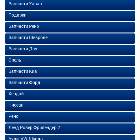
Запчасти Хавал
Подарки
Запчасти Рено
Запчасти Шевроле
Запчасти Дэу
Опель
Запчасти Киа
Запчасти Форд
Хендай
Ниссан
Рено
Ленд Ровер Фрилендер 2
Ауди, VW, Шкода