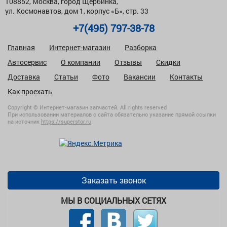
108852, Москва, город Щербинка,
ул. Космонавтов, дом 1, корпус «Б», стр. 33
+7(495) 797-38-78
Главная
Интернет-магазин
Разборка
Автосервис
О компании
Отзывы
Скидки
Доставка
Статьи
Фото
Вакансии
Контакты
Как проехать
Copyright © Интернет-магазин запчастей. All rights reserved
При использовании материалов с сайта обязательно указание прямой ссылки
на источник
https://superstor.ru
.
Заказать звонок
МЫ В СОЦИАЛЬНЫХ СЕТЯХ