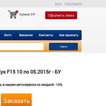
Вход
Регистрация
0
Сумма:
0
₽
Оформить заказ
Фото
Вакансии
Контакты
Как проехать
Найти
 F15 10 по 05.2015г - БУ
 в нашем автосервисе со скидкой - 10%
Заказать