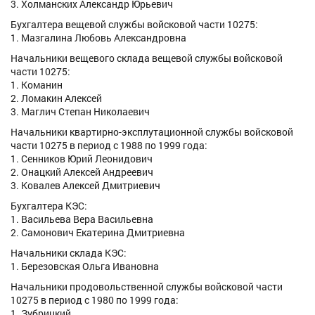
3. Холманских Александр Юрьевич
Бухгалтера вещевой службы войсковой части 10275:
1. Мазгалина Любовь Александровна
Начальники вещевого склада вещевой службы войсковой
части 10275:
1. Команин
2. Ломакин Алексей
3. Маглич Степан Николаевич
Начальники квартирно-эксплутационной службы войсковой
части 10275 в период с 1988 по 1999 года:
1. Сенников Юрий Леонидович
2. Онацкий Алексей Андреевич
3. Ковалев Алексей Дмитриевич
Бухгалтера КЭС:
1. Васильева Вера Васильевна
2. Самонович Екатерина Дмитриевна
Начальники склада КЭС:
1. Березовская Ольга Ивановна
Начальники продовольственной службы войсковой части
10275 в период с 1980 по 1999 года:
1. Зубрицкий