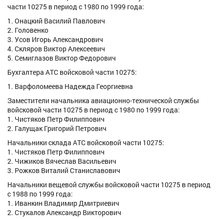
части 10275 в период с 1980 по 1999 года:
1. Онацкий Василий Павлович
2. Головенко
3. Усов Игорь Александрович
4. Скляров Виктор Алексеевич
5. Семиглазов Виктор Федорович
Бухгалтера АТС войсковой части 10275:
1. Варфоломеева Надежда Георгиевна
Заместители начальника авиационно-технической службы
войсковой части 10275 в период с 1980 по 1999 года:
1. Чистяков Петр Филиппович
2. Галущак Григорий Петрович
Начальники склада АТС войсковой части 10275:
1. Чистяков Петр Филиппович
2. Чижиков Вячеслав Васильевич
3. Рожков Виталий Станиславович
Начальники вещевой службы войсковой части 10275 в период
с 1988 по 1999 года:
1. Иванкин Владимир Дмитриевич
2. Стукалов Александр Викторович