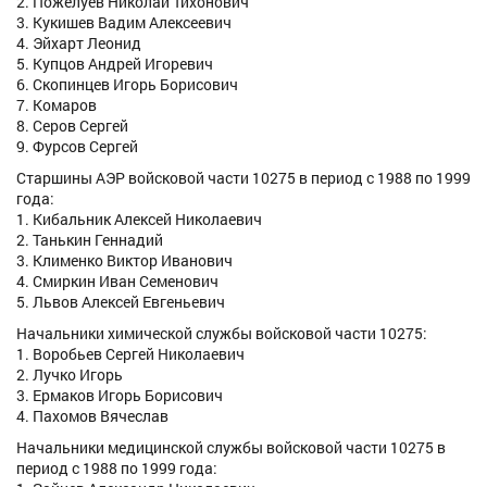
2. Пожелуев Николай Тихонович
3. Кукишев Вадим Алексеевич
4. Эйхарт Леонид
5. Купцов Андрей Игоревич
6. Скопинцев Игорь Борисович
7. Комаров
8. Серов Сергей
9. Фурсов Сергей
Старшины АЭР войсковой части 10275 в период с 1988 по 1999
года:
1. Кибальник Алексей Николаевич
2. Танькин Геннадий
3. Клименко Виктор Иванович
4. Смиркин Иван Семенович
5. Львов Алексей Евгеньевич
Начальники химической службы войсковой части 10275:
1. Воробьев Сергей Николаевич
2. Лучко Игорь
3. Ермаков Игорь Борисович
4. Пахомов Вячеслав
Начальники медицинской службы войсковой части 10275 в
период с 1988 по 1999 года: