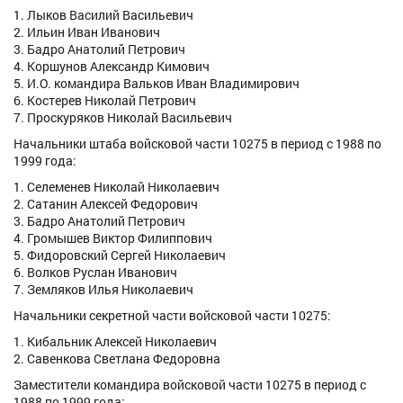
1. Лыков Василий Васильевич
2. Ильин Иван Иванович
3. Бадро Анатолий Петрович
4. Коршунов Александр Кимович
5. И.О. командира Вальков Иван Владимирович
6. Костерев Николай Петрович
7. Проскуряков Николай Васильевич
Начальники штаба войсковой части 10275 в период с 1988 по
1999 года:
1. Селеменев Николай Николаевич
2. Сатанин Алексей Федорович
3. Бадро Анатолий Петрович
4. Громышев Виктор Филиппович
5. Фидоровский Сергей Николаевич
6. Волков Руслан Иванович
7. Земляков Илья Николаевич
Начальники секретной части войсковой части 10275:
1. Кибальник Алексей Николаевич
2. Савенкова Светлана Федоровна
Заместители командира войсковой части 10275 в период с
1988 по 1999 года: