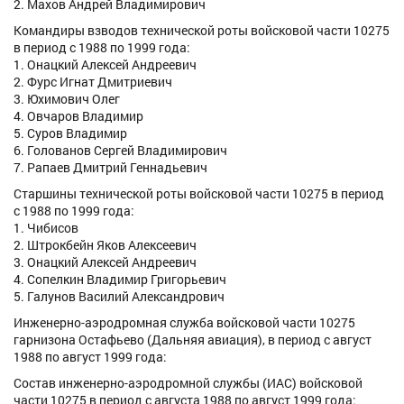
2. Махов Андрей Владимирович
Командиры взводов технической роты войсковой части 10275
в период с 1988 по 1999 года:
1. Онацкий Алексей Андреевич
2. Фурс Игнат Дмитриевич
3. Юхимович Олег
4. Овчаров Владимир
5. Суров Владимир
6. Голованов Сергей Владимирович
7. Рапаев Дмитрий Геннадьевич
Старшины технической роты войсковой части 10275 в период
с 1988 по 1999 года:
1. Чибисов
2. Штрокбейн Яков Алексеевич
3. Онацкий Алексей Андреевич
4. Сопелкин Владимир Григорьевич
5. Галунов Василий Александрович
Инженерно-аэродромная служба войсковой части 10275
гарнизона Остафьево (Дальняя авиация), в период с август
1988 по август 1999 года:
Состав инженерно-аэродромной службы (ИАС) войсковой
части 10275 в период с августа 1988 по август 1999 года: