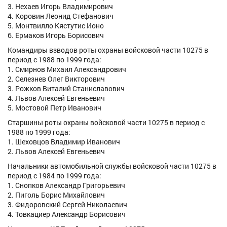
3. Нехаев Игорь Владимирович
4. Коровин Леонид Стефанович
5. Монтвилло Кястутис Ионо
6. Ермаков Игорь Борисович
Командиры взводов роты охраны войсковой части 10275 в
период с 1988 по 1999 года:
1. Смирнов Михаил Александрович
2. Селезнев Олег Викторович
3. Рожков Виталий Станиславович
4. Львов Алексей Евгеньевич
5. Мостовой Петр Иванович
Старшины роты охраны войсковой части 10275 в период с
1988 по 1999 года:
1. Шеховцов Владимир Иванович
2. Львов Алексей Евгеньевич
Начальники автомобильной службы войсковой части 10275 в
период с 1984 по 1999 года:
1. Снопков Александр Григорьевич
2. Пиголь Борис Михайлович
3. Фидоровский Сергей Николаевич
4. Товкациер Александр Борисович