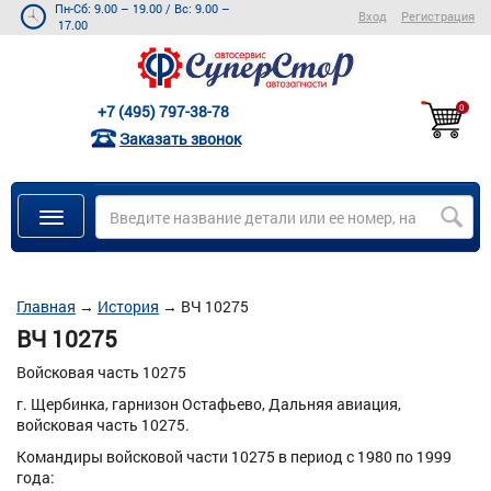
Пн-Сб: 9.00 – 19.00
/
Вс: 9.00 –
Вход
Регистрация
17.00
+7 (495) 797-38-78
0
Заказать звонок
Главная
→
История
→
ВЧ 10275
ВЧ 10275
Войсковая часть 10275
г. Щербинка, гарнизон Остафьево, Дальняя авиация,
войсковая часть 10275.
Командиры войсковой части 10275 в период с 1980 по 1999
года: