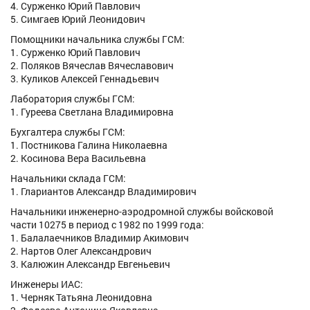
4. Сурженко Юрий Павлович
5. Симгаев Юрий Леонидович
Помощники начальника службы ГСМ:
1. Сурженко Юрий Павлович
2. Поляков Вячеслав Вячеславович
3. Куликов Алексей Геннадьевич
Лаборатория службы ГСМ:
1. Гуреева Светлана Владимировна
Бухгалтера службы ГСМ:
1. Постникова Галина Николаевна
2. Косинова Вера Васильевна
Начальники склада ГСМ:
1. Глариантов Александр Владимирович
Начальники инженерно-аэродромной службы войсковой
части 10275 в период с 1982 по 1999 года:
1. Балалаечников Владимир Акимович
2. Нартов Олег Александрович
3. Калюжин Александр Евгеньевич
Инженеры ИАС:
1. Черняк Татьяна Леонидовна