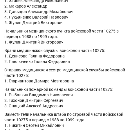
1. Зайцев Александр Николаевич
2. Макаров Александр
3. Давыдов Александр Михайлович
4. Лукьяненко Валерий Павлович
5. Жулин Дмитрий Викторович
Начальники медицинского пункта войсковой части 10275 в
период с 1988 по 1999 года:
1. Жулин Дмитрий Викторович
Врачи медицинской службы войсковой части 10275:
1. Денисова Галина Федоровна
2. Павлюченко Галина Федоровна
Старшая медицинская сестра медицинской службы войсковой
части 10275:
1. Глариантова Дамира Мозгаровна
Начальники пожарной команды войсковой части 10275:
1. Рыбалкин Владимир Николаевич
2. Тихонов Дмитрий Сергеевич
3. Онацкий Алексей Андреевич
Заместители начальника штаба по строевой части войсковой
части 10275 в период с 1988 по 1999 года:
1. Никитин Сергей Михайлович