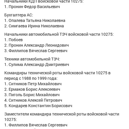
Начальники КДП войсковой части 10275:
1. Пронин Федор Васильевич
Бухгалтера АС:
1. Опалева Татьяна Николаевна
2. Симгаева Ирина Николаевна
Начальники автомобильной ТЭЧ войсковой части 10275:
1. Побоев
2. Пронин Александр Леонидович
3. Филлипов Вячеслав Сергеевич
Техники автомобильной ТЭЧ:
1. Сулима Александр Дмитриевич
Командиры технической роты войсковой части 10275 в
период с 1988 по 1999 года:
1. Ситников Петр Михайлович
2. Ермаков Борис Алексеевич
3. Пиголь Борис Михайлович
4. Ситников Алексей Петрович
5. Кондарев Константин Борисович
Заместители командира технической роты войсковой части
10275:
1. Филлипов Вячеслав Сергеевич