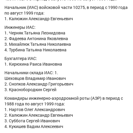
Начальник (ИАС) войсковой части 10275, в период с 1990 года
по август 1999 года:
1. Калюжин Александр Евгеньевич
Инженеры ИАС:
1. Черняк Татьяна Леонидовна
2. Фадеева Антонина Яковлевна
3. Михайлюк Татьяна Николаевна
4. Турбина Татьяна Николаевна
Бухгалтера ИАС:
1. Кирюхина Раиса Ивановна
Начальники склада ИАС: 1.
Шеховцов Владимир Иванович
2. Снопков Александр Григорьевич
3. Краснобородкин Сергей
Командиры инженерно-аэродромной роты (АЭР) в период с
1988 года по август 1999 года:
1. Нартов Олег Александрович
2. Калюжин Александр Евгеньевич
3. Суббота Сергей Иванович
4. Кукишев Вадим Алексеевич