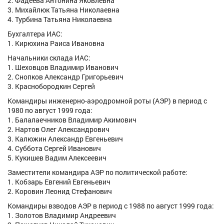
2. Фадеева Антонина Яковлевна
3. Михайлюк Татьяна Николаевна
4. Турбина Татьяна Николаевна
Бухгалтера ИАС:
1. Кирюхина Раиса Ивановна
Начальники склада ИАС:
1. Шеховцов Владимир Иванович
2. Снопков Александр Григорьевич
3. Краснобородкин Сергей
Командиры инженерно-аэродромной роты (АЭР) в период с
1980 по август 1999 года:
1. Балалаечников Владимир Акимович
2. Нартов Олег Александрович
3. Калюжин Александр Евгеньевич
4. Суббота Сергей Иванович
5. Кукишев Вадим Алексеевич
Заместители командира АЭР по политической работе:
1. Кобзарь Евгений Евгеньевич
2. Коровин Леонид Стефанович
Командиры взводов АЭР в период с 1988 по август 1999 года:
1. Золотов Владимир Андреевич