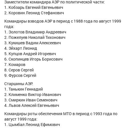
Заместители командира АЭР по политической части:
1. Кобзарь Евгений Евгеньевич
2. Коровин Леонид Стефанович
Командиры взводов АЭР в период с 1988 года по август 1999
года:
1. Золотов Владимир Андреевич
2. Пожелуев Николай Тихонович
3. Кукишев Вадим Алексеевич
4. Эйхарт Леонид
5. Купцов Андрей Игоревич
6. Скопинцев Игорь Борисович
7. Комаров
8. Серов Сергей
9. Фурсов Сергей
Старшины АЭР:
1. Танькин Геннадий
2. Клименко Виктор Иванович
3. Смиркин Иван Семенович
4. Львов Алексей Евгеньевич
Командиры роты обеспечения МТО в период с 1993 года по
август 1999 года:
1. Цымбал Леонид Ефимович