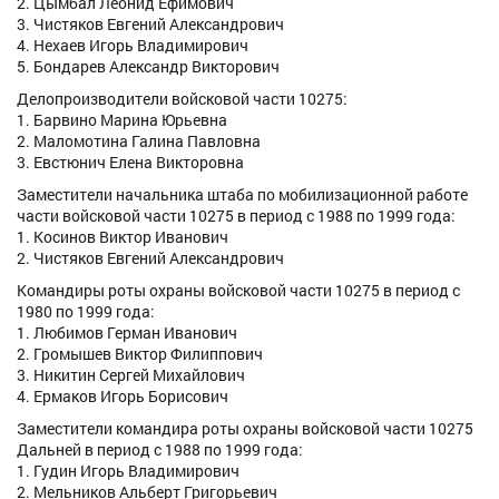
2. Цымбал Леонид Ефимович
3. Чистяков Евгений Александрович
4. Нехаев Игорь Владимирович
5. Бондарев Александр Викторович
Делопроизводители войсковой части 10275:
1. Барвино Марина Юрьевна
2. Маломотина Галина Павловна
3. Евстюнич Елена Викторовна
Заместители начальника штаба по мобилизационной работе
части войсковой части 10275 в период с 1988 по 1999 года:
1. Косинов Виктор Иванович
2. Чистяков Евгений Александрович
Командиры роты охраны войсковой части 10275 в период с
1980 по 1999 года:
1. Любимов Герман Иванович
2. Громышев Виктор Филиппович
3. Никитин Сергей Михайлович
4. Ермаков Игорь Борисович
Заместители командира роты охраны войсковой части 10275
Дальней в период с 1988 по 1999 года:
1. Гудин Игорь Владимирович
2. Мельников Альберт Григорьевич