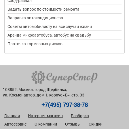
Сход-развал
Задать вопрос по стоимости ремонта
Заправка автокондиционера
Советы автомобилисту на все случаи жизни
Аренда микроавтобуса, автобус на свадьбу
Проточка тормозных дисков
108852, Москва, город Щербинка,
ул. Космонавтов, дом 1, корпус «Б», стр. 33
+7(495) 797-38-78
Главная
Интернет-магазин
Разборка
Автосервис
О компании
Отзывы
Скидки