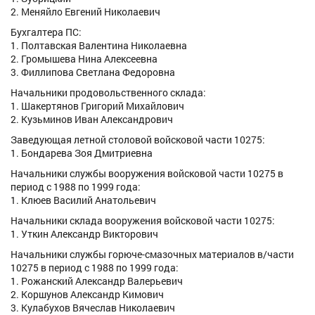
2. Меняйло Евгений Николаевич
Бухгалтера ПС:
1. Полтавская Валентина Николаевна
2. Громышева Нина Алексеевна
3. Филлипова Светлана Федоровна
Начальники продовольственного склада:
1. Шакертянов Григорий Михайлович
2. Кузьминов Иван Александрович
Заведующая летной столовой войсковой части 10275:
1. Бондарева Зоя Дмитриевна
Начальники службы вооружения войсковой части 10275 в
период с 1988 по 1999 года:
1. Клюев Василий Анатольевич
Начальники склада вооружения войсковой части 10275:
1. Уткин Александр Викторович
Начальники службы горюче-смазочных материалов в/части
10275 в период с 1988 по 1999 года:
1. Рожанский Александр Валерьевич
2. Коршунов Александр Кимович
3. Кулабухов Вячеслав Николаевич