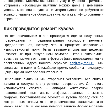
автосервисы Москвы оказывают услуги кузовного ремонта.
Устранить небольшую вмятину можно даже в домашних
условиях, но если нарушена геометрия кузова, потребуется не
только специальное оборудование, но и квалифицированный
персонал.
Как проводится ремонт кузова
На первоначальном этапе проводится оценка полученных
повреждений и предварительная стоимость ремонта.
Предварительная, потому что в процессе исправления
неисправностей могут быть выявлены скрытые дефекты,
незаметные при визуальном осмотре. Чтобы сэкономить
время, вы можете отправить фотографии с повреждениями на
электронный адрес нашего сервиса:
shpirat@mail.ru
. Мы
свяжемся с вами в ближайшее время, сообщим примерную
цену и время, которое займёт ремонт.
Небольшие вмятины мы стараемся устранять без снятия
детали и доступа к внутренним поверхностям. Для этого
используется споттер – аппарат контактной сварки,
позволяющий вытягивать деформированные элементы
снаружи. Восстановление геометрии кузова проводится по
контрольным точкам, которые различаются в зависимости от
марки авто. Наши мастера помогут вернуть форму моделям