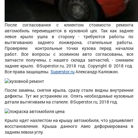
После согласования с клиентом стоимости ремонта
автомобиль перемещается в кузовной цех. Так как заднее
левое крыло ушла в сторону - требуются работы по
вытягиванию заднего лонжерона, стапельные работы.
Проверяем контрольные точки кузова перед началом
работ. Все вопросы с хозяином авто согласованы, все
запчасти получены, с нашего склада запчастей, - снимаем
заднее крыло. ©Superstor.ru, 2018 год. Copyright © 2018 год.
Все права защищены.
Superstor.ru
Александр Калюжин.
После замены, снятия крыла, сразу стали видны внутренние
дефекты. Тут же устраняем их. Опять необходимые кузовные
детали вытягиваем на стапеле. ©Superstor.ru, 2018 год.
Крыло идет нахлестом на крышу автомобиля, что удешевляет
восстановление. Крыша данного Авео деформирована в
заднем левом углу.