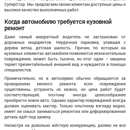
СуперСтор. Мы предлагаем своим клиентам доступные цены и
высокое качество выполненных работ.
Когда автомобилю требуется кузовной
ремонт
Даже самый аккуратный водитель не застрахован от
дорожных инцидентов. Неудачная парковка, упавшая с
дерева ветка, детская шалость. Причин, по которым на
кузовных элементах автомобиля появляются незначительные
повреждения, может быть тысячи, но итог один – машина
теряет презентабельный внешний вид и нуждается в помощи
специалистов.
Примечательно, но в автосервис обычно обращаются за
проведением мелкого ремонта: если повреждения
существенны, устранить их можно, но цена работ будет
соответствующей, поэтому иногда целесообразнее
приобрести новое авто. Однако характер повреждений всегда
должен оценивать мастер. Только опытному взгляду видно,
имеет ли смысл заниматься ремонтом или деформированная
деталь идёт под замену.
Несмотря на довольно жёсткую конкуренцию, далеко не все