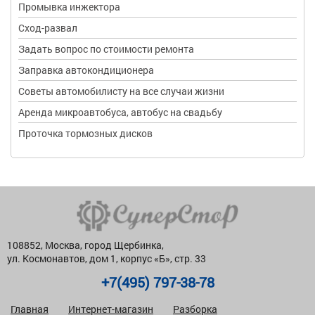
Промывка инжектора
Сход-развал
Задать вопрос по стоимости ремонта
Заправка автокондиционера
Советы автомобилисту на все случаи жизни
Аренда микроавтобуса, автобус на свадьбу
Проточка тормозных дисков
108852, Москва, город Щербинка,
ул. Космонавтов, дом 1, корпус «Б», стр. 33
+7(495) 797-38-78
Главная
Интернет-магазин
Разборка