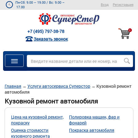
Пн-Сб: 9.00 – 19.00
/
Вс: 9.00 –
Вход
Регистрация
17.00
+7 (495) 797-38-78
0
Заказать звонок
Главная
→
Услуги автосервиса Суперстор
→
Кузовной ремонт
автомобиля
Кузовной ремонт автомобиля
Цена на кузовной ремонт,
Полировка машин, фар и
покраску
фонарей
Оценка стоимости
Покраска автомобиля
кузовного ремонта