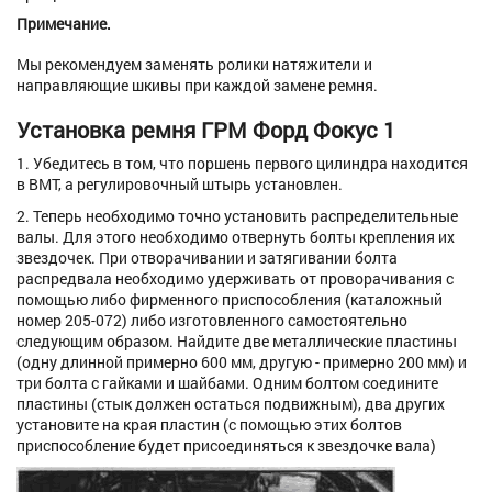
Примечание.
Мы рекомендуем заменять ролики натяжители и
направляющие шкивы при каждой замене ремня.
Установка ремня ГРМ Форд Фокус 1
1. Убедитесь в том, что поршень первого цилиндра находится
в ВМТ, а регулировочный штырь установлен.
2. Теперь необходимо точно установить распределительные
валы. Для этого необходимо отвернуть болты крепления их
звездочек. При отворачивании и затягивании болта
распредвала необходимо удерживать от проворачивания с
помощью либо фирменного приспособления (каталожный
номер 205-072) либо изготовленного самостоятельно
следующим образом. Найдите две металлические пластины
(одну длинной примерно 600 мм, другую - примерно 200 мм) и
три болта с гайками и шайбами. Одним болтом соедините
пластины (стык должен остаться подвижным), два других
установите на края пластин (с помощью этих болтов
приспособление будет присоединяться к звездочке вала)