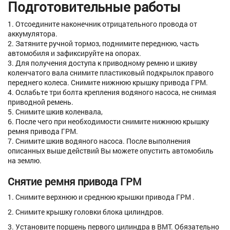
Подготовительные работы
1. Отсоедините наконечник отрицательного провода от
аккумулятора.
2. Затяните ручной тормоз, поднимите переднюю, часть
автомобиля и зафиксируйте на опорах.
3. Для получения доступа к приводному ремню и шкиву
коленчатого вала снимите пластиковый подкрылок правого
переднего колеса. Снимите нижнюю крышку привода ГРМ.
4. Ослабьте три болта крепления водяного насоса, не снимая
приводной ремень.
5. Снимите шкив коленвала,
6. После чего при необходимости снимите нижнюю крышку
ремня привода ГРМ.
7. Снимите шкив водяного насоса. После выполнения
описанных выше действий Вы можете опустить автомобиль
на землю.
Снятие ремня привода ГРМ
1. Снимите верхнюю и среднюю крышки привода ГРМ .
2. Снимите крышку головки блока цилиндров.
3. Установите поршень первого цилиндра в ВМТ. Обязательно