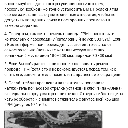
воспользуйтесь для этого регулировочным штырем,
поскольку необходимо точно установить ВМТ. После снятия
свечей зажигания заглушите свечные отверстия, чтобы не
допустить попадания грязи и посторонних предметов в
камеры сгорания.
4. Перед тем, как снять ремень привода ГРМ, приготовьте
контрольную перекладину (каталожный номер 303-376). Если
у Вас нет фирменной перекладины, изготовьте ее аналог
самостоятельно (возьмите металлическую пластину
толщиной 5 мм, длиной 180 - 230 мм, шириной 20 - 30 мм).
5. Если Вы собираетесь повторно использовать ремень
привода ГРМ (хотя это и не рекомендуется), перед тем, как
снять его, запомните или пометьте направление его вращения.
6. Ослабьте болт крепления натяжителя и поверните
натяжитель по часовой стрелке, установив ключ типа «Алена»
в специально предусмотренное гнездо. Отверните болт еще на
четыре оборота и снимите натяжитель с внутренней крышки
ГРМ (рисунок № 1 и 2).