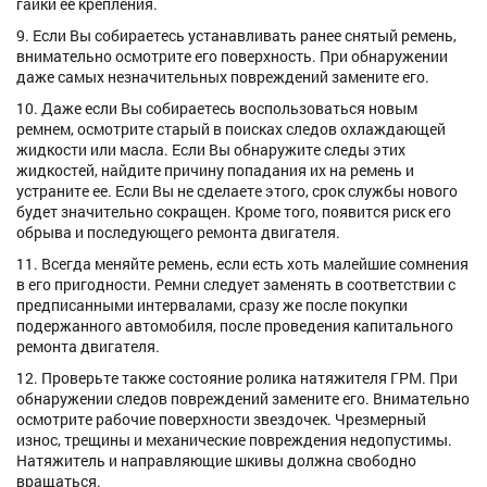
гайки ее крепления.
9. Если Вы собираетесь устанавливать ранее снятый ремень,
внимательно осмотрите его поверхность. При обнаружении
даже самых незначительных повреждений замените его.
10. Даже если Вы собираетесь воспользоваться новым
ремнем, осмотрите старый в поисках следов охлаждающей
жидкости или масла. Если Вы обнаружите следы этих
жидкостей, найдите причину попадания их на ремень и
устраните ее. Если Вы не сделаете этого, срок службы нового
будет значительно сокращен. Кроме того, появится риск его
обрыва и последующего ремонта двигателя.
11. Всегда меняйте ремень, если есть хоть малейшие сомнения
в его пригодности. Ремни следует заменять в соответствии с
предписанными интервалами, сразу же после покупки
подержанного автомобиля, после проведения капитального
ремонта двигателя.
12. Проверьте также состояние ролика натяжителя ГРМ. При
обнаружении следов повреждений замените его. Внимательно
осмотрите рабочие поверхности звездочек. Чрезмерный
износ, трещины и механические повреждения недопустимы.
Натяжитель и направляющие шкивы должна свободно
вращаться.