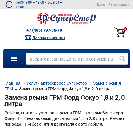
Пн-Сб: 9.00 – 19.00
/
Вс: 9.00 –
Вход
Регистрация
17.00
+7 (495) 797-38-78
0
Заказать звонок
Главная
→
Услуги автосервиса Суперстор
→
Замена ремня
ГРМ
→
Замена ремня ГРМ Форд Фокус 1,8 и 2, 0 литра
Замена ремня ГРМ Форд Фокус 1,8 и 2, 0
литра
Замена, снятие и установка ремня ГРМ на автомобиле Форд
Фокус 1, с бензиновыми двигателями 1,8 и 2, 0 литра. Ремонт
привода ГРМ без снятия двигателя с автомобиля.