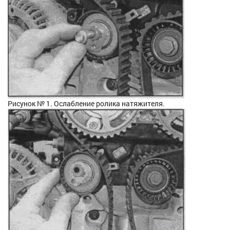
Рисунок № 1. Ослабление ролика натяжителя.