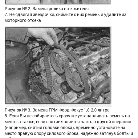
Рисунок № 2. Замена ролика натяжителя.
7. Не сдвигая звездочки, снимите с них ремень и удалите из
моторного отсека
Рисунок № 3. Замена ГРМ Форд Фокус 1,8-2,0 литра
8. Если Вы не собираетесь сразу же устанавливать ремень на
место, а также, если снятие является частью другой операции
(например, снятия головки блока), временно установите на
место правую опору силового блока, надежно затянув болты и