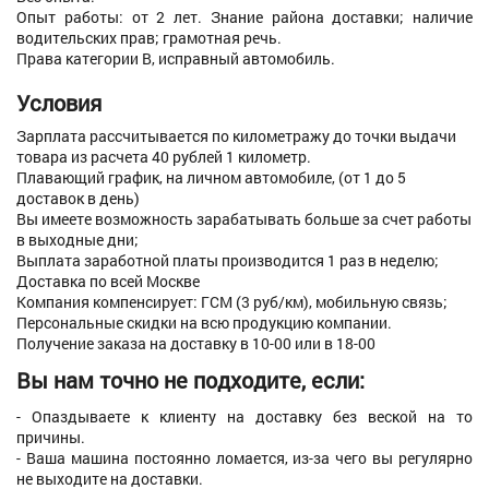
Опыт работы: от 2 лет. Знание района доставки; наличие
водительских прав; грамотная речь.
Права категории B, исправный автомобиль.
Условия
Зарплата рассчитывается по километражу до точки выдачи
товара из расчета 40 рублей 1 километр.
Плавающий график, на личном автомобиле, (от 1 до 5
доставок в день)
Вы имеете возможность зарабатывать больше за счет работы
в выходные дни;
Выплата заработной платы производится 1 раз в неделю;
Доставка по всей Москве
Компания компенсирует: ГСМ (3 руб/км), мобильную связь;
Персональные скидки на всю продукцию компании.
Получение заказа на доставку в 10-00 или в 18-00
Вы нам точно не подходите, если:
- Опаздываете к клиенту на доставку без веской на то
причины.
- Ваша машина постоянно ломается, из-за чего вы регулярно
не выходите на доставки.