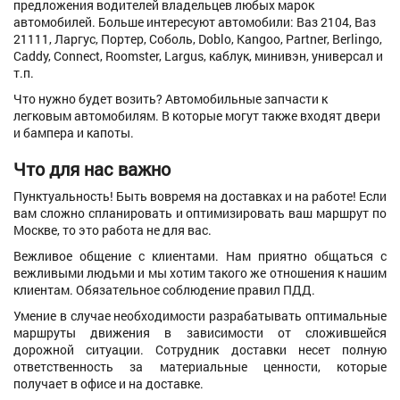
предложения водителей владельцев любых марок
автомобилей. Больше интересуют автомобили: Ваз 2104, Ваз
21111, Ларгус, Портер, Соболь, Doblo, Kangoo, Partner, Berlingo,
Caddy, Connect, Roomster, Largus, каблук, минивэн, универсал и
т.п.
Что нужно будет возить? Автомобильные запчасти к
легковым автомобилям. В которые могут также входят двери
и бампера и капоты.
Что для нас важно
Пунктуальность! Быть вовремя на доставках и на работе! Если
вам сложно спланировать и оптимизировать ваш маршрут по
Москве, то это работа не для вас.
Вежливое общение с клиентами. Нам приятно общаться с
вежливыми людьми и мы хотим такого же отношения к нашим
клиентам. Обязательное соблюдение правил ПДД.
Умение в случае необходимости разрабатывать оптимальные
маршруты движения в зависимости от сложившейся
дорожной ситуации. Сотрудник доставки несет полную
ответственность за материальные ценности, которые
получает в офисе и на доставке.