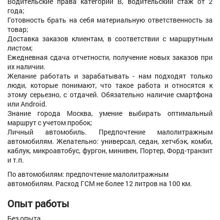
Водительские права категории B, водительский стаж от 2
года;
Готовность брать на себя материальную ответственность за
товар;
Доставка заказов клиентам, в соответствии с маршрутным
листом;
Ежедневная сдача отчетности, получение новых заказов при
их наличии.
Желание работать и зарабатывать - нам подходят только
люди, которые понимают, что такое работа и относятся к
этому серьезно, с отдачей. Обязательно наличие смартфона
или Android.
Знание города Москва, умение выбирать оптимальный
маршрут с учетом пробок;
Личный автомобиль. Предпочтение малолитражным
автомобилям. Желательно: универсал, седан, хетчбэк, комби,
каблук, микроавтобус, фургон, минивен, Портер, Форд-транзит
и т.п.
По автомобилям: предпочтение малолитражным
автомобилям. Расход ГСМ не более 12 литров на 100 км.
Опыт работы
Без опыта.