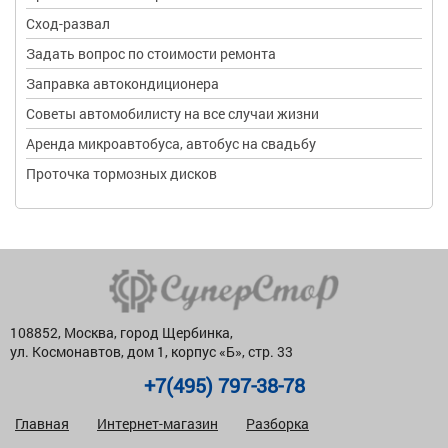
Сход-развал
Задать вопрос по стоимости ремонта
Заправка автокондиционера
Советы автомобилисту на все случаи жизни
Аренда микроавтобуса, автобус на свадьбу
Проточка тормозных дисков
108852, Москва, город Щербинка,
ул. Космонавтов, дом 1, корпус «Б», стр. 33
+7(495) 797-38-78
Главная
Интернет-магазин
Разборка