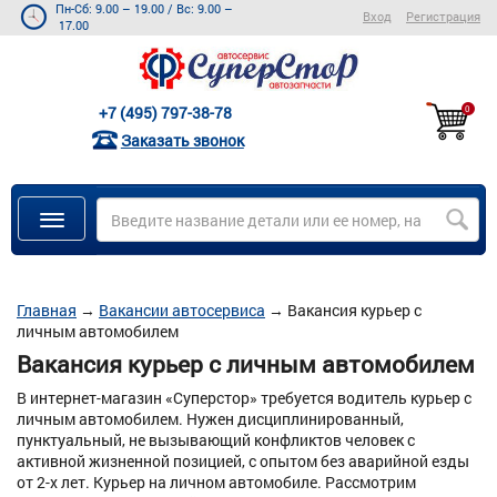
Пн-Сб: 9.00 – 19.00
/
Вс: 9.00 –
Вход
Регистрация
17.00
+7 (495) 797-38-78
0
Заказать звонок
Главная
→
Вакансии автосервиса
→
Вакансия курьер с
личным автомобилем
Вакансия курьер с личным автомобилем
В интернет-магазин «Суперстор» требуется водитель курьер с
личным автомобилем. Нужен дисциплинированный,
пунктуальный, не вызывающий конфликтов человек с
активной жизненной позицией, с опытом без аварийной езды
от 2-х лет. Курьер на личном автомобиле. Рассмотрим