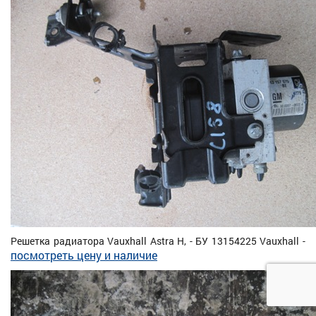
Решетка радиатора Vauxhall Astra H, - БУ 13154225 Vauxhall -
посмотреть цену и наличие