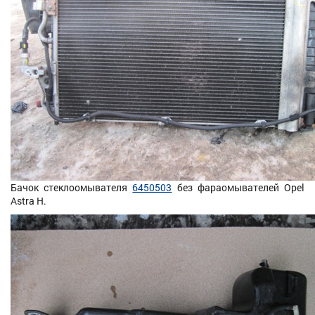
Бачок стеклоомывателя
6450503
без фараомывателей Opel
Astra H.