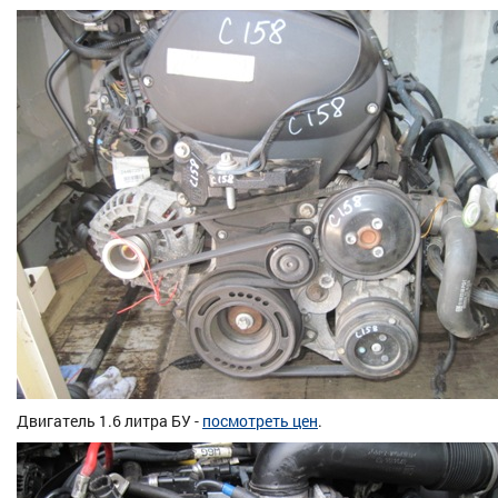
Двигатель 1.6 литра БУ -
посмотреть цен
.