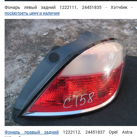
Фонарь левый задний 1222111, 24451835 - Хэтчбек -
посмотреть цену и наличие
Фонарь правый задний
1222112, 24451837 Opel Astra