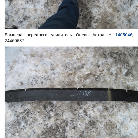
Бампера переднего усилитель Опель Астра H
1405046
,
24460537.