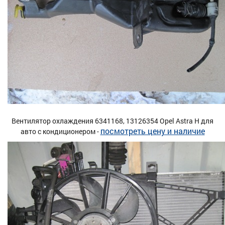
Вентилятор охлаждения 6341168, 13126354 Opel Astra H для
посмотреть цену и наличие
авто с кондиционером -