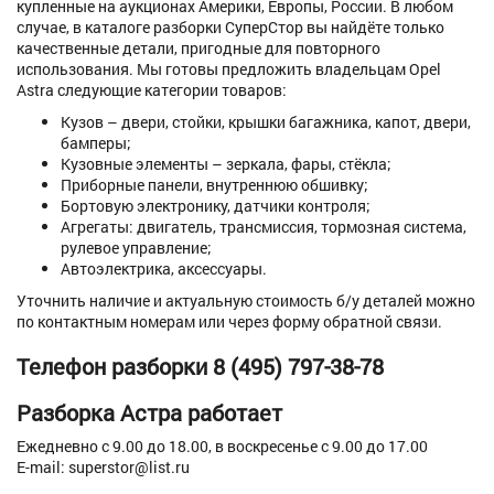
купленные на аукционах Америки, Европы, России. В любом
случае, в каталоге разборки СуперСтор вы найдёте только
качественные детали, пригодные для повторного
использования. Мы готовы предложить владельцам Opel
Astra следующие категории товаров:
Кузов – двери, стойки, крышки багажника, капот, двери,
бамперы;
Кузовные элементы – зеркала, фары, стёкла;
Приборные панели, внутреннюю обшивку;
Бортовую электронику, датчики контроля;
Агрегаты: двигатель, трансмиссия, тормозная система,
рулевое управление;
Автоэлектрика, аксессуары.
Уточнить наличие и актуальную стоимость б/у деталей можно
по контактным номерам или через форму обратной связи.
Телефон разборки 8 (495) 797-38-78
Разборка Астра работает
Ежедневно с 9.00 до 18.00, в воскресенье с 9.00 до 17.00
E-mail: superstor@list.ru