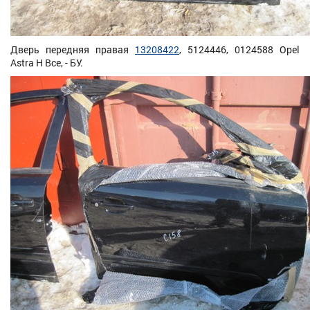
Дверь передняя правая
13208422
, 5124446, 0124588 Opel
Astra H Все, - БУ.