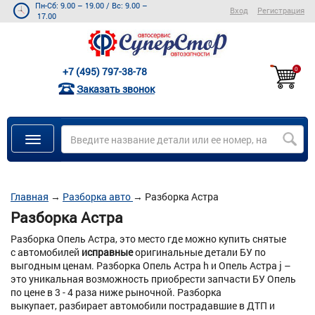
Пн-Сб: 9.00 – 19.00
/
Вс: 9.00 –
Вход
Регистрация
17.00
+7 (495) 797-38-78
0
Заказать звонок
Главная
→
Разборка авто
→
Разборка Астра
Разборка Астра
Разборка Опель Астра, это место где можно купить снятые
с автомобилей
исправные
оригинальные детали БУ по
выгодным ценам. Разборка Опель Астра h и Опель Астра j –
это уникальная возможность приобрести запчасти БУ Опель
по цене в 3 - 4 раза ниже рыночной. Разборка
выкупает, разбирает автомобили пострадавшие в ДТП и