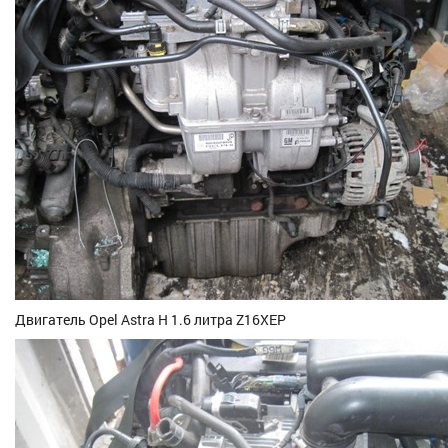
Двигатель Opel Astra H 1.6 литра Z16XEP