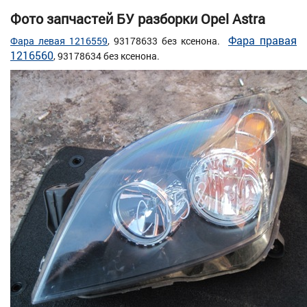
Фото запчастей БУ разборки Opel Astra
Фара правая
Фара левая 1216559
, 93178633 без ксенона.
1216560
, 93178634 без ксенона.