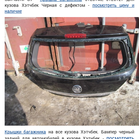
кузова Хэтчбек Черная с дефектом -
посмотреть цену и
наличие
Крышки багажника
на все кузова Хэтчбек. Бампер черный
посмотреть
задний для автомобилей в кузове Хэтчбек, -