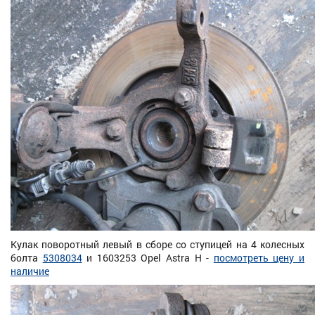
Кулак поворотный левый в сборе со ступицей на 4 колесных
болта
5308034
и 1603253 Opel Astra H -
посмотреть цену и
наличие